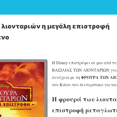
 λιονταριών η μεγάλη επιστροφή
ένο
Η Disney επιστρέφει σε µια από τις
ΒΑΣΙΛΙΑΣ ΤΩΝ ΛΙΟΝΤΑΡΙΩΝ γνωρί
ΦΡΟΥΡΑ ΤΩΝ ΛΙ
συνέχεια µε τη
τον Κάιον τον δευτερότοκο γιο το
Η φρουρά των λιοντα
επιστροφή μεταγλωτ