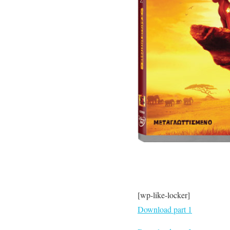
[wp-like-locker]
Download part 1