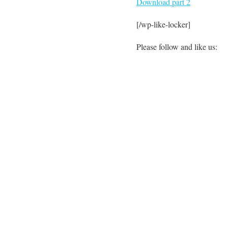
Download part 2
[/wp-like-locker]
Please follow and like us: