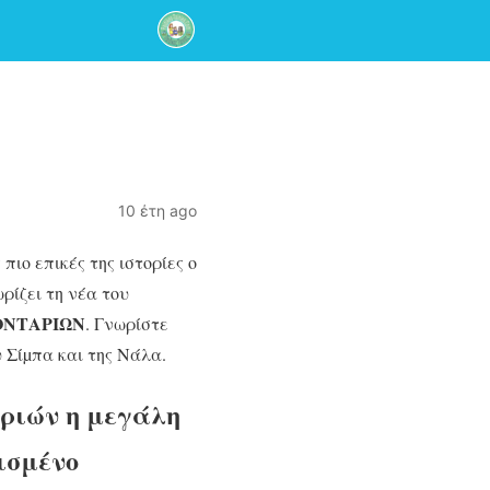
10 έτη ago
 πιο επικές της ιστορίες ο
ζει τη νέα του
ΟΝΤΑΡΙΩΝ
. Γνωρίστε
υ Σίµπα και της Νάλα.
ριών η μεγάλη
ισμένο