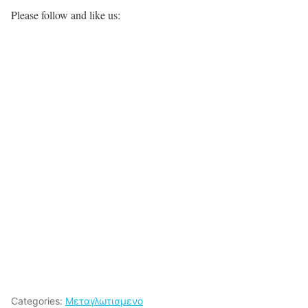
Please follow and like us:
Categories:
Μεταγλωτισμενο