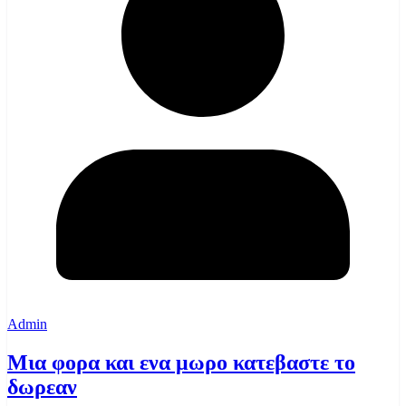
Admin
Μια φορα και ενα μωρο κατεβαστε το
δωρεαν