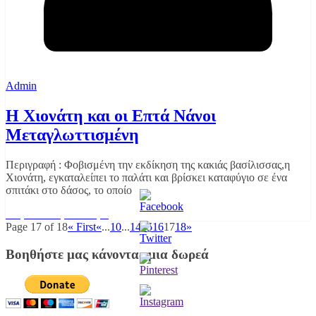
Admin
Η Χιονάτη και οι Επτά Νάνοι
Μεταγλωττισμένη
Περιγραφή : Φοβισμένη την εκδίκηση της κακιάς βασίλισσας,η
Χιονάτη, εγκαταλείπει το παλάτι και βρίσκει καταφύγιο σε ένα
σπιτάκι στο δάσος, το οποίο
Διαβάστε περισσότερα
Page 17 of 18
« First
«
...
10
...
14
15
16
17
18
»
Βοηθήστε μας κάνοντας μια δωρεά