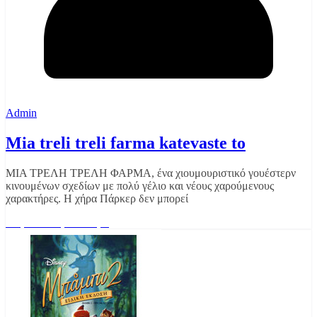
Admin
Mia treli treli farma katevaste to
ΜΙΑ ΤΡΕΛΗ ΤΡΕΛΗ ΦΑΡΜΑ, ένα χιουμουριστικό γουέστερν
κινουμένων σχεδίων με πολύ γέλιο και νέους χαρούμενους
χαρακτήρες. Η χήρα Πάρκερ δεν μπορεί
Διαβάστε περισσότερα