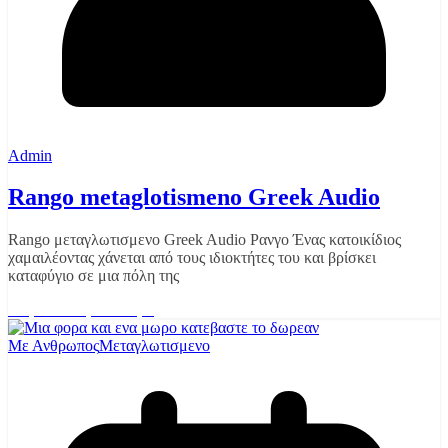
Admin
Rango metaglotismeno Greek Audio
Rango μεταγλωτισμενο Greek Audio Ρανγο Ένας κατοικίδιος
χαμαιλέοντας χάνεται από τους ιδιοκτήτες του και βρίσκει
καταφύγιο σε μια πόλη της
Διαβάστε περισσότερα
Με Ανθρωπος
Μεταγλωτισμενο