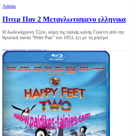
Admin
Πιτερ Παν 2 Μεταγλωτισμενο ελληνικα
Η δωδεκάχρονη Τζέιν, κόρη της παλιάς καλής Γουέντι από την
θρυλική ταινία “Peter Pan” του 1953, ζει με τη μητέρα
Διαβάστε περισσότερα