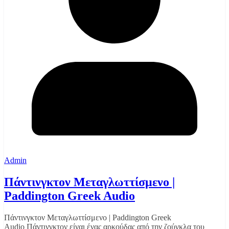
Admin
Πάντινγκτον Μεταγλωττίσμενο |
Paddington Greek Audio
Πάντινγκτον Μεταγλωττίσμενο | Paddington Greek
Audio Πάντινγκτον είναι ένας αρκούδας από την ζούγκλα του