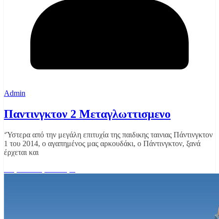
Admin
Παντινγκτον 2 Μεταγλωττισμενο
‘Ύστερα από την μεγάλη επιτυχία της παιδικης ταινιας Πάντινγκτον
1 του 2014, ο αγαπημένος μας αρκουδάκι, ο Πάντινγκτον, ξανά
έρχεται και
Διαβάστε περισσότερα