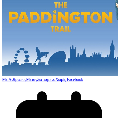
Με Ανθρωπος
Μεταγλωτισμενο
Χωρiς Facebook