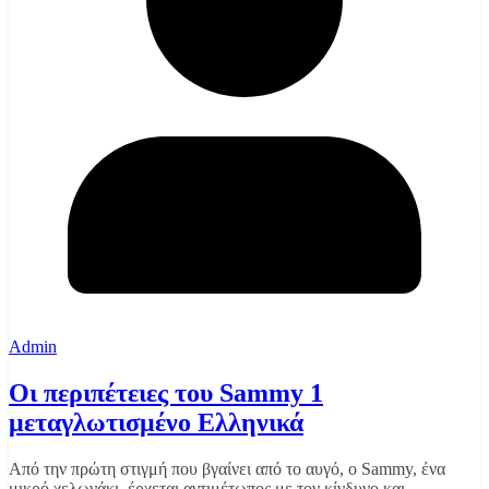
Admin
Οι περιπέτειες του Sammy 1
μεταγλωτισμένο Ελληνικά
Από την πρώτη στιγμή που βγαίνει από το αυγό, ο Sammy, ένα
μικρό χελωνάκι, έρχεται αντιμέτωπος με τον κίνδυνο και