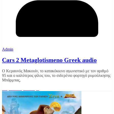
Admin
Cars 2 Metaglotismeno Greek audio
Ο Κεραυνός Μακουίν, το κατακόκκινο αγωνιστικό με τον αριθμό
95 και ο καλύτερος φίλος του, το σιδερένιο φορτηγό ρυμούλκησης
Μπάρμπας,
Διαβάστε περισσότερα