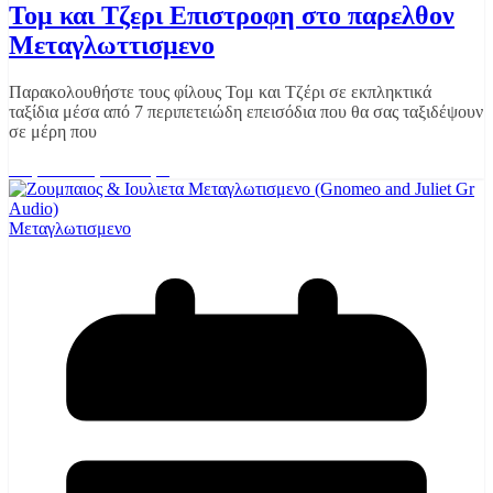
Τομ και Τζερι Επιστροφη στο παρελθον
Μεταγλωττισμενο
Παρακολουθήστε τους φίλους Τομ και Τζέρι σε εκπληκτικά
ταξίδια μέσα από 7 περιπετειώδη επεισόδια που θα σας ταξιδέψουν
σε μέρη που
Διαβάστε περισσότερα
Μεταγλωτισμενο