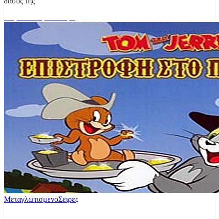
δάσος της
Διαβάστε περισσότερα
Μεταγλωτισμενο
Σειρες