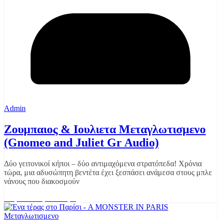
Admin
Ζουμπαιος & Ιουλιετα Μεταγλωτισμενο
(Gnomeo and Juliet Gr Audio)
Δύο γειτονικοί κήποι – δύο αντιμαχόμενα στρατόπεδα! Χρόνια
τώρα, μια αδυσώπητη βεντέτα έχει ξεσπάσει ανάμεσα στους μπλε
νάνους που διακοσμούν
Διαβάστε περισσότερα
Μεταγλωτισμενο