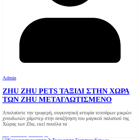
Admin
ZHU ZHU PETS ΤΑΞΙΔΙ ΣΤΗΝ ΧΩΡΑ
ΤΩΝ ZHU ΜΕΤΑΓΛΩΤΙΣΜΕΝΟ
Απολαύστε την τρυφερή, συγκινητική ιστορία τεσσάρων μικρών
χνουδωτών χάμστερ στην αναζήτηση του μαγικού παλατιού της
Χώρας των Zhu, εκεί πουόλα τα
Διαβάστε περισσότερα