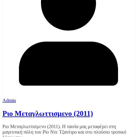
Admin
Ριο Μεταγλωττισμενο (2011)
Ριο Μεταγλωττισμενο (2011). Η ταινία μας μεταφέρει στη
μαγευτική πόλη του Ρίο Ντε Τζανέιρο και στο πλούσιο τροπικό