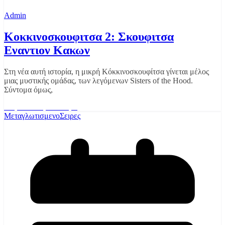
Admin
Κοκκινοσκουφιτσα 2: Σκουφιτσα
Εναντιον Κακων
Στη νέα αυτή ιστορία, η μικρή Κόκκινoσκουφίτσα γίνεται μέλος
μιας μυστικής ομάδας, των λεγόμενων Sisters of the Hood.
Σύντομα όμως,
Διαβάστε περισσότερα
Μεταγλωτισμενο
Σειρες