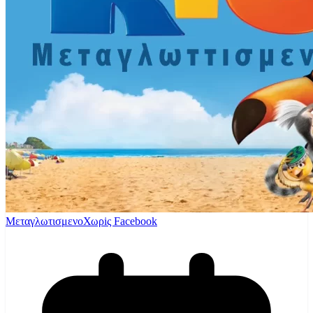
Μεταγλωτισμενο
Χωρiς Facebook