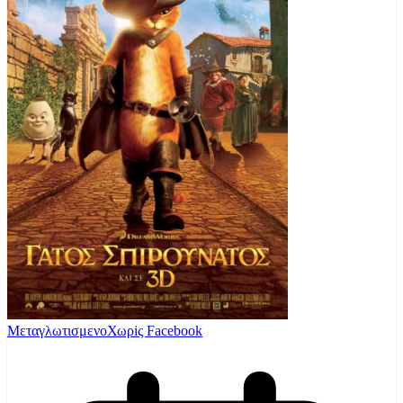
Μεταγλωτισμενο
Χωρiς Facebook