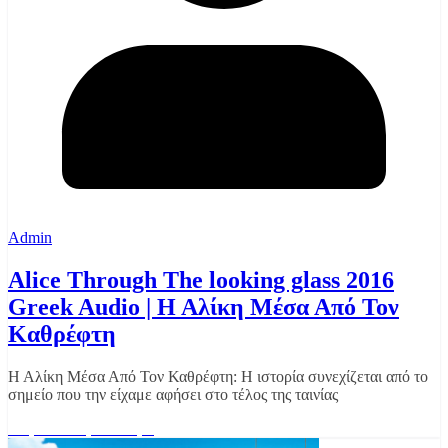
Admin
Alice Through The looking glass 2016
Greek Audio | Η Αλίκη Μέσα Από Τον
Καθρέφτη
Η Αλίκη Μέσα Από Τον Καθρέφτη: Η ιστορία συνεχίζεται από το
σημείο που την είχαμε αφήσει στο τέλος της ταινίας
Διαβάστε περισσότερα