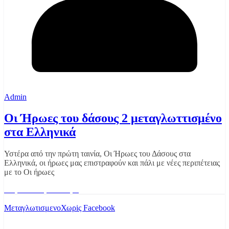
Admin
Οι Ήρωες του δάσους 2 μεταγλωττισμένο
στα Ελληνικά
Υστέρα από την πρώτη ταινία, Οι Ήρωες του Δάσους στα
Ελληνικά, οι ήρωες μας επιστραφούν και πάλι με νέες περιπέτειας
με το Οι ήρωες
Διαβάστε περισσότερα
Μεταγλωτισμενο
Χωρiς Facebook