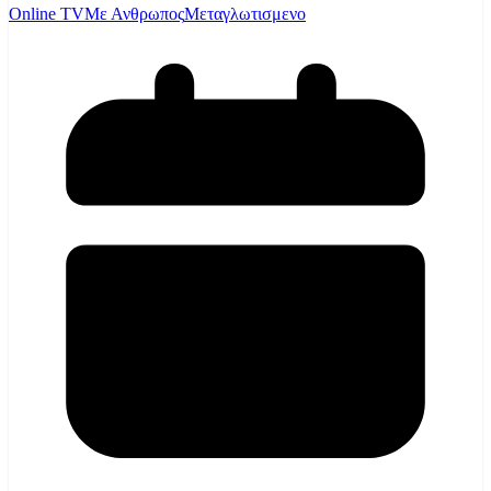
Online TV
Με Ανθρωπος
Μεταγλωτισμενο