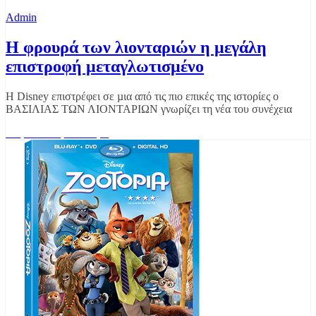
Admin
Η φρουρά των λιονταριών η μεγάλη
επιστροφή μεταγλωτισμένο
Η Disney επιστρέφει σε µια από τις πιο επικές της ιστορίες ο
ΒΑΣΙΛΙΑΣ ΤΩΝ ΛΙΟΝΤΑΡΙΩΝ γνωρίζει τη νέα του συνέχεια
Διαβάστε περισσότερα