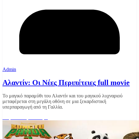
Admin
Αλαντίν: Οι Νέες Περιπέτειες full movie
Το μαγικό παραμύθι του Αλαντίν και του μαγικού λυχναριού
μεταφέρεται στη μεγάλη οθόνη σε μια ξεκαρδιστική
υπερπαραγωγή από τη Γαλλία.
Διαβάστε περισσότερα