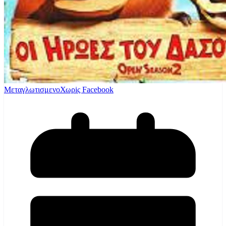
Μεταγλωτισμενο
Χωρiς Facebook