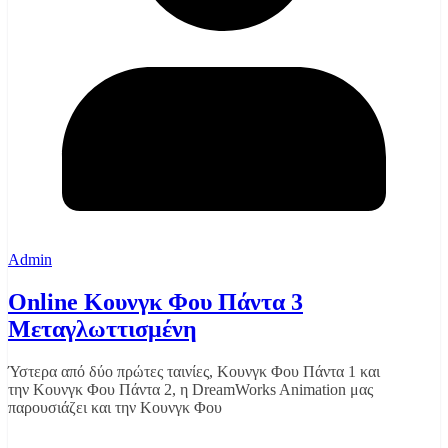
Admin
Online Κουνγκ Φου Πάντα 3
Μεταγλωττισμένη
Ύστερα από δύο πρώτες ταινίες, Κουνγκ Φου Πάντα 1 και
την Κουνγκ Φου Πάντα 2, η DreamWorks Animation μας
παρουσιάζει και την Κουνγκ Φου
Διαβάστε περισσότερα