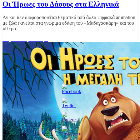
Οι Ήρωες του Δάσους στα Ελληνικά
Αν και δεν διαφοροποιείται θεματικά από άλλα ψηφιακά animation
με ζώα (κινείται στα γνώριμα εδάφη του «Μαδαγασκάρη» και του
«Πέρα
Διαβάστε περισσότερα