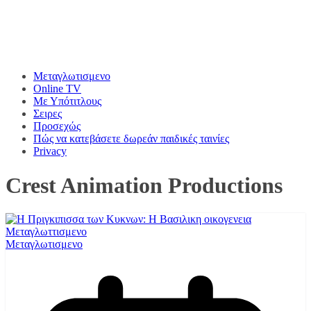
Μεταγλωτισμενο
Online TV
Με Υπότιτλους
Σειρες
Προσεχώς
Πώς να κατεβάσετε δωρεάν παιδικές ταινίες
Privacy
Crest Animation Productions
Μεταγλωτισμενο