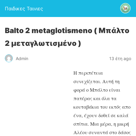
Παιδικες Ταινιες
Balto 2 metaglotismeno ( Μπάλτο
2 μεταγλωτισμένο )
Admin
13 έτη ago
Η περιπέτεια
συνεχίζεται. Αυτή τη
φορά ο Μπάλτο είναι
πατέρας και όλα τα
κουταβάκια του εκτός απο
ένα, έχουν δοθεί σε καλά
σπίτια. Μια μέρα, η μικρή
Αλέου συναντά στο δάσος