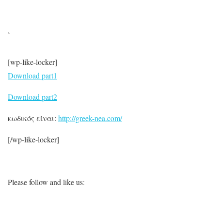
`
[wp-like-locker]
Download part1
Download part2
κωδικός είναι:
http://greek-nea.com/
[/wp-like-locker]
Please follow and like us: