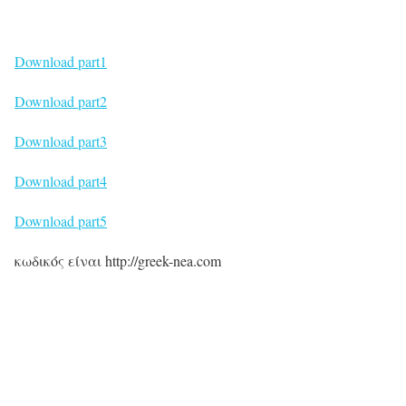
Download part1
Download part2
Download part3
Download part4
Download part5
κωδικός είναι http://greek-nea.com