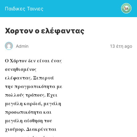
Παιδικες Ταινιες
Χορτον ο ελέφαντας
Admin
13 έτη ago
Ο Χόρτον δεν είναι ένας
συνηθισμένος
ελέφαντας. Ξεπερνά
την πραγματικότητα με
πολλούς τρόπους. Έχει
μεγάλη καρδιά, μεγάλη
προσωπικότητα και
μεγάλη αίσθηση του
χιούμορ. Διακρίνεται