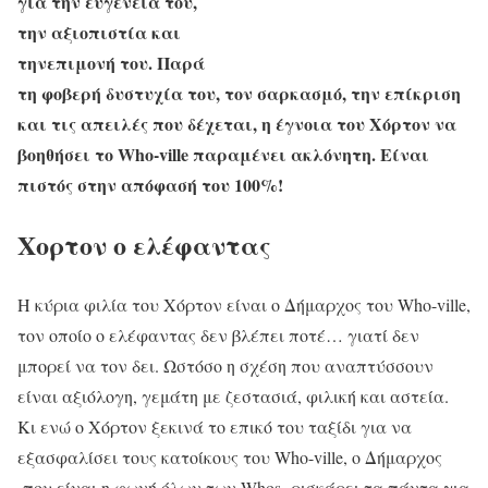
για την ευγένειά του,
την αξιοπιστία και
τηνεπιμονή του. Παρά
τη φοβερή δυστυχία του, τον σαρκασμό, την επίκριση
και τις απειλές που δέχεται, η έγνοια του Χόρτον να
βοηθήσει το Who-ville παραμένει ακλόνητη. Είναι
πιστός στην απόφασή του 100%!
Χορτον ο ελέφαντας
Η κύρια φιλία του Χόρτον είναι ο Δήμαρχος του Who-ville,
τον οποίο ο ελέφαντας δεν βλέπει ποτέ… γιατί δεν
μπορεί να τον δει. Ωστόσο η σχέση που αναπτύσσουν
είναι αξιόλογη, γεμάτη με ζεστασιά, φιλική και αστεία.
Κι ενώ ο Χόρτον ξεκινά το επικό του ταξίδι για να
εξασφαλίσει τους κατοίκους του Who-ville, ο Δήμαρχος
-που είναι η φωνή όλων των Whos- ρισκάρει τα πάντα για