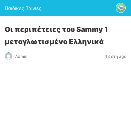
Παιδικες Ταινιες
Οι περιπέτειες του Sammy 1
μεταγλωτισμένο Ελληνικά
Admin
13 έτη ago