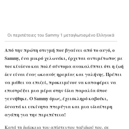
Οι περιπέτειες του Sammy 1 μεταγλωτισμένο Ελληνικά
Από την πρώτη στιγμή που βγαίνει από το αυγό, ο
Sammy, ένα μικρό χελωνάκι, έρχεται αντιμέτωπος με
τον κίνδυνο και πολύ σύντομα ανακαλύπτει ότι η ζωή
δεν είναι ένας ωκεανός ηρεμίας και γαλήνης. Πρέπει
να μάθει να επιζεί, προκειμένου να καταφέρει να
επιστρέψει μια μέρα στην ίδια παραλία όπου
γεννήθηκε. Ο Sammy όμως, έχεισκληρό καβούκι,
δυνατά κι ευκίνητα πτερύγια και μια ιδιαίτερη
αγάπη για την περιπέτεια!
Κατά τη διάρκεια του απίστευτου ταξιδιού του, σε