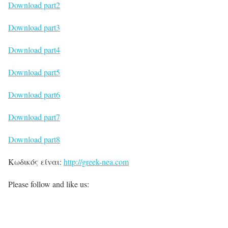
Download part2
Download part3
Download part4
Download part5
Download part6
Download part7
Download part8
Κωδικός είναι:
http://greek-nea.com
Please follow and like us: